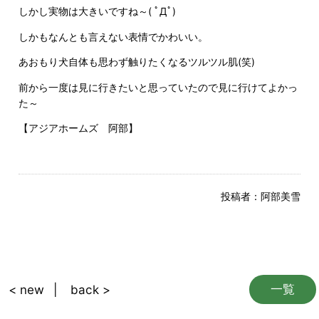
しかし実物は大きいですね～( ﾟДﾟ)
しかもなんとも言えない表情でかわいい。
あおもり犬自体も思わず触りたくなるツルツル肌(笑)
前から一度は見に行きたいと思っていたので見に行けてよかっ
た～
【アジアホームズ 阿部】
投稿者：
阿部美雪
一覧
< new
back >