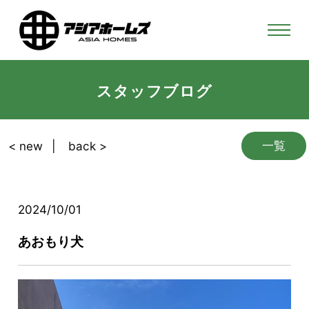
スタッフブログ
一覧
< new
back >
2024/10/01
あおもり犬