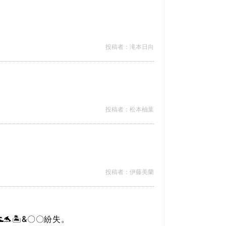
投稿者：滝本日向
投稿者：松本柚葉
投稿者：伊藤美蘭
🐬🏝&〇〇紛失。