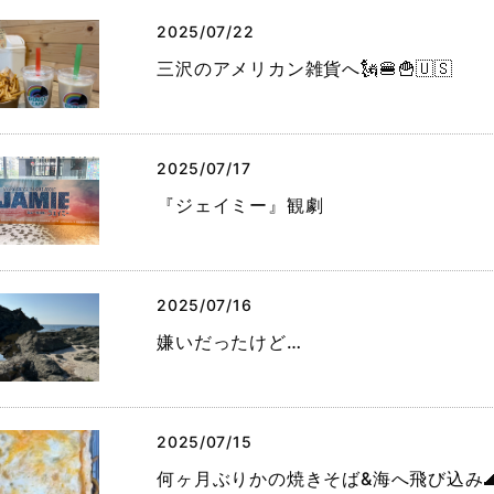
2025/07/22
三沢のアメリカン雑貨へ🗽🍔🍟🇺🇸
2025/07/17
『ジェイミー』観劇
2025/07/16
嫌いだったけど…
2025/07/15
何ヶ月ぶりかの焼きそば&海へ飛び込み🌊