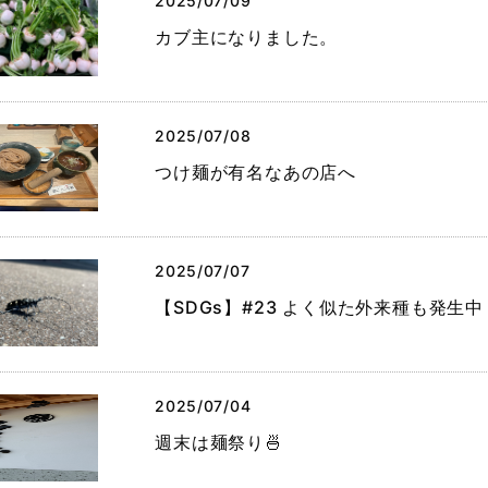
2025/07/09
カブ主になりました。
2025/07/08
つけ麺が有名なあの店へ
2025/07/07
【SDGs】#23 よく似た外来種も発生
2025/07/04
週末は麺祭り🍜