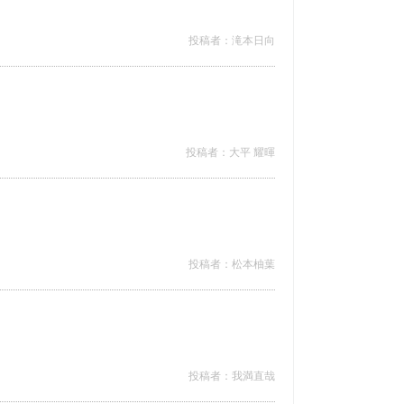
投稿者：滝本日向
投稿者：大平 耀暉
投稿者：松本柚葉
投稿者：我満直哉