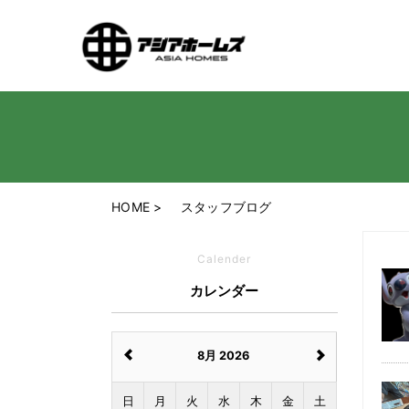
HOME
スタッフブログ
Calender
カレンダー
8月 2026
日
月
火
水
木
金
土