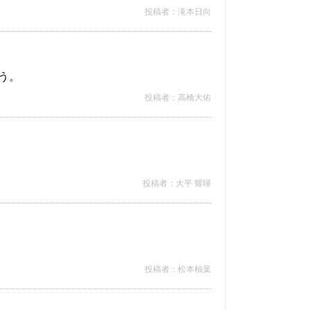
投稿者：滝本日向
う。
投稿者：高橋大佑
投稿者：大平 耀暉
投稿者：松本柚葉