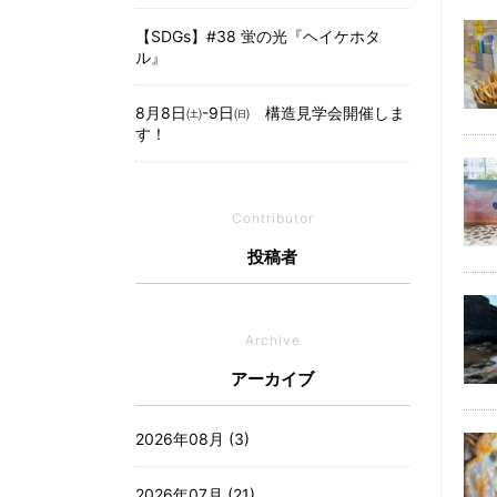
【SDGs】#38 蛍の光『ヘイケホタ
ル』
8月8日㈯-9日㈰ 構造見学会開催しま
す！
Contributor
投稿者
Archive
アーカイブ
2026年08月 (3)
2026年07月 (21)