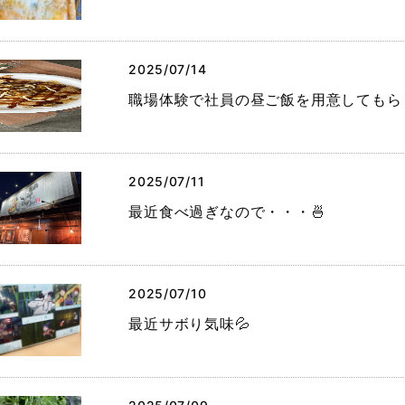
2025/07/14
職場体験で社員の昼ご飯を用意してもら
2025/07/11
最近食べ過ぎなので・・・🍜
2025/07/10
最近サボり気味💦