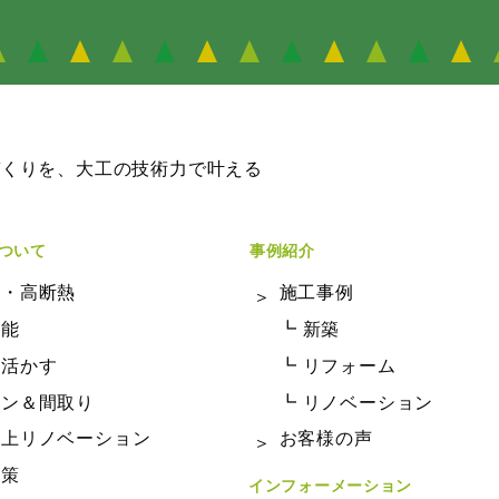
づくりを、大工の技術力で叶える
ついて
事例紹介
密・高断熱
施工事例
性能
┗ 新築
を活かす
┗ リフォーム
イン＆間取り
┗ リノベーション
向上リノベーション
お客様の声
対策
インフォーメーション