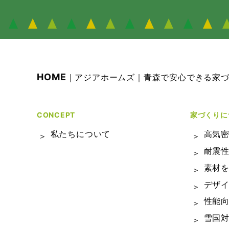
HOME
｜アジアホームズ｜青森で安心できる家
CONCEPT
家づくりに
私たちについて
高気
耐震
素材
デザ
性能
雪国