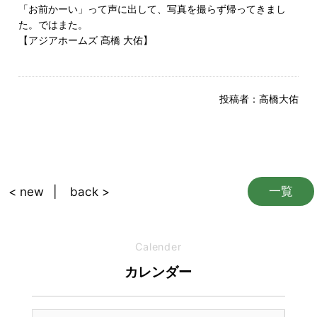
「お前かーい」って声に出して、写真を撮らず帰ってきまし
た。ではまた。
【アジアホームズ 髙橋 大佑】
投稿者：
高橋大佑
一覧
< new
back >
Calender
カレンダー