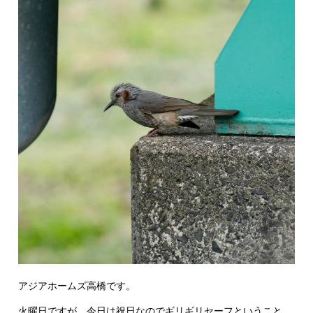
アジアホームズ高橋です。
火曜日ですが、今日は祝日なのでギリギリセーフということ