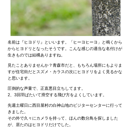
名前は『ヒヨドリ』といいます。「ヒーヨヒーヨ」と鳴くから
からヒヨドリとなったそうです。こんな感じの適当な名付けが
生きものでは結構ありますね。
見たことありませんか？青森市だと、もちろん場所にもよりま
すが住宅街だとスズメ・カラスの次にヒヨドリをよく見るかな
と思います。
圧倒的な声量で、正直悪目立ちしてます。
2、3回羽ばたいて滑空する飛び方をよくしています。
先週土曜日に西目屋村の白神山地のビジターセンターに行って
きました。
その外で久々にカメラを持って、ほんの数分鳥を探しました
が、居たのはヒヨドリだけでした。