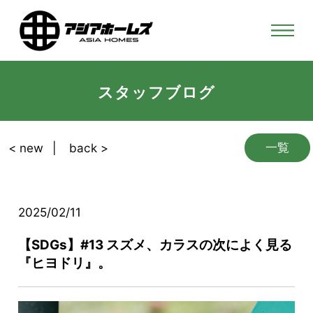
スタッフブログ
一覧
< new
back >
2025/02/11
【SDGs】#13 スズメ、カラスの次によく見る
『ヒヨドリ』。