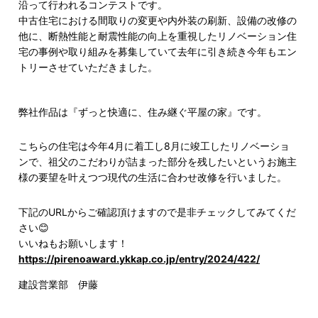
沿って行われるコンテストです。
中古住宅における間取りの変更や内外装の刷新、設備の改修の
他に、断熱性能と耐震性能の向上を重視したリノベーション住
宅の事例や取り組みを募集していて去年に引き続き今年もエン
トリーさせていただきました。
弊社作品は『ずっと快適に、住み継ぐ平屋の家』です。
こちらの住宅は今年4月に着工し8月に竣工したリノベーショ
ンで、祖父のこだわりが詰まった部分を残したいというお施主
様の要望を叶えつつ現代の生活に合わせ改修を行いました。
下記のURLからご確認頂けますので是非チェックしてみてくだ
さい😊
いいねもお願いします！
https://pirenoaward.ykkap.co.jp/entry/2024/422/
建設営業部 伊藤