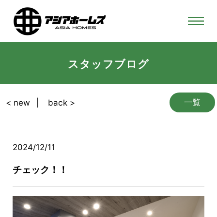
スタッフブログ
一覧
< new
back >
2024/12/11
チェック！！