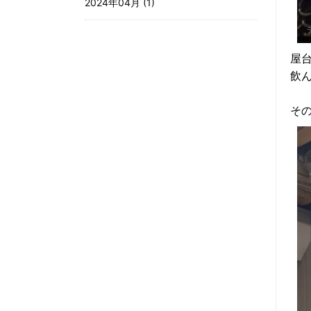
2024年04月 (1)
屋
飲
そ