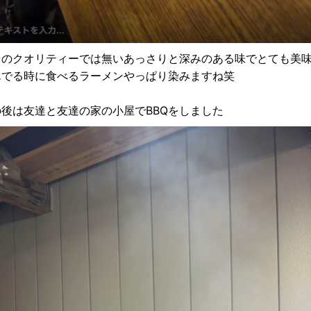
台のクオリティーでは無いあっさりと深みのある味でとても美味
んでる時に食べるラーメンやっぱり染みますね笑
の後は友達と友達の家の小屋でBBQをしました