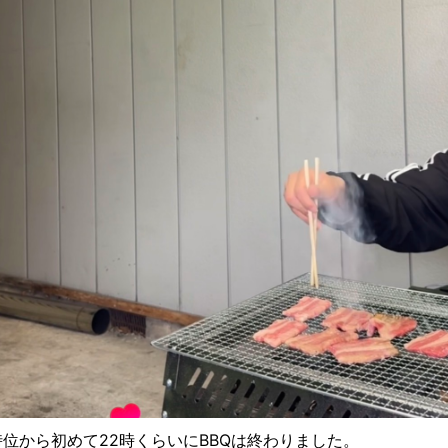
時位から初めて22時くらいにBBQは終わりました。