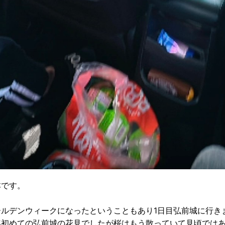
本です。
ールデンウィークになったということもあり1日目弘前城に行き
年初めての弘前城の花見でしたが桜はもう散っていて見頃では