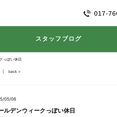
スタッフブログ
クっぽい休日
back >
5/05/06
ールデンウィークっぽい休日