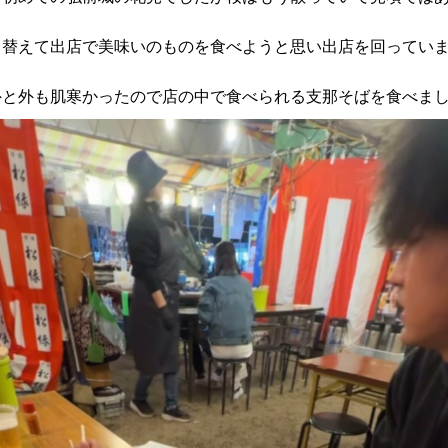
り替えて出店で美味いのものを食べようと思い出店を回ってい
外と外も肌寒かったので店の中で食べられる支那そばを食べま