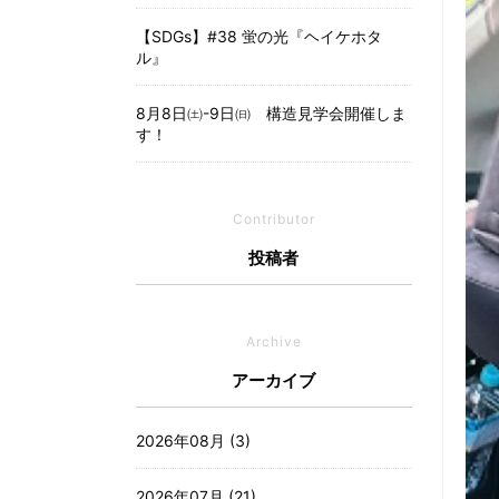
【SDGs】#38 蛍の光『ヘイケホタ
ル』
8月8日㈯-9日㈰ 構造見学会開催しま
す！
Contributor
投稿者
Archive
アーカイブ
2026年08月 (3)
2026年07月 (21)