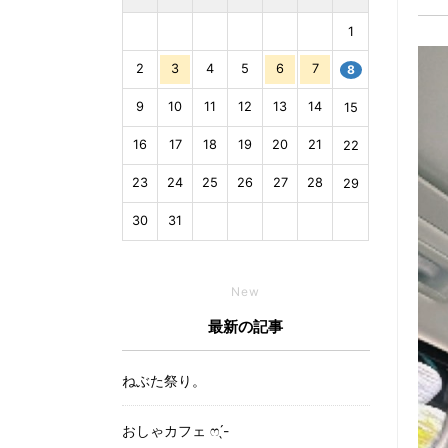
1
2
3
4
5
6
7
8
9
10
11
12
13
14
15
16
17
18
19
20
21
22
23
24
25
26
27
28
29
30
31
New
最新の記事
ねぶた祭り。
おしゃカフェ ෆ ̖́-