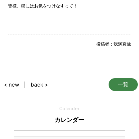
皆様、熊にはお気をつけなすって！
投稿者：
我満直哉
一覧
< new
back >
Calender
カレンダー