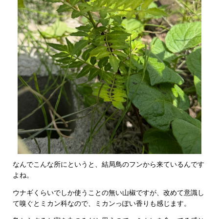
なんでこんな所にというと、結局鳥のフンから来ているんです
よね。
ウナギくらいでしか使うことの無い山椒ですが、改めて意識し
て嗅ぐとミカン科なので、ミカンっぽい香りも感じます。