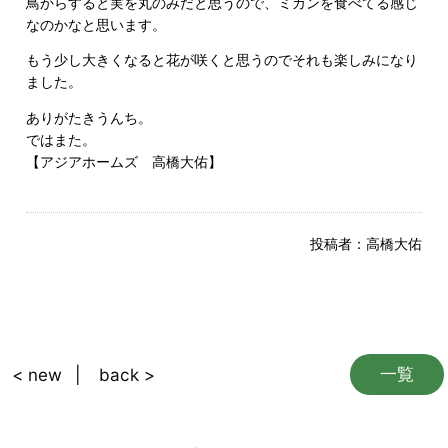
鳥からすると実を丸のみだと思うので、ミカンを食べてる感じ
なのかなと思います。
もう少し大きくなると花が咲くと思うのでそれも楽しみになり
ました。
ありがたきうんち。
ではまた。
【アジアホームズ 高橋大佑】
投稿者：
高橋大佑
一覧
< new
back >