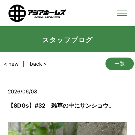
スタッフブログ
一覧
< new
back >
2026/06/08
【SDGs】#32 雑草の中にサンショウ。