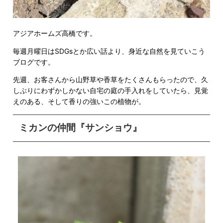
アジアホームズ高橋です。
毎週月曜日はSDGsとか広い話より、身近な自然を見ていこう
ブログです。
先週、お客さんから山野草や香草をたくさんもらったので、久
しぶりにわずかしかない自宅の庭の手入れをしていたら、見覚
えのある、そして香りの強いこの植物が。
ミカンの仲間『サンショウ』